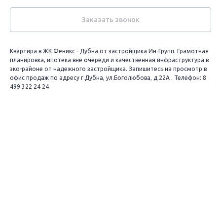
Заказать звонок
Квартира в ЖК Феникс - Дубна от застройщика Ин-Групп. Грамотная
планировка, ипотека вне очереди и качественная инфраструктура в
эко-районе от надежного застройщика. Запишитесь на просмотр в
офис продаж по адресу г.Дубна, ул.Боголюбова, д.22А . Телефон: 8
499 322 24 24