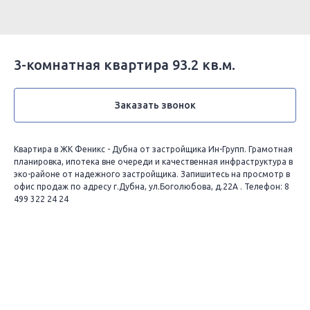
3-комнатная квартира 93.2 кв.м.
Заказать звонок
Квартира в ЖК Феникс - Дубна от застройщика Ин-Групп. Грамотная
планировка, ипотека вне очереди и качественная инфраструктура в
эко-районе от надежного застройщика. Запишитесь на просмотр в
офис продаж по адресу г.Дубна, ул.Боголюбова, д.22А . Телефон: 8
499 322 24 24