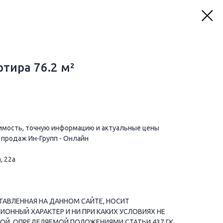
тира 76.2 м²
имость, точную информацию и актуальные цены
 продаж Ин-Групп - Онлайн
, 22а
АВЛЕННАЯ НА ДАННОМ САЙТЕ, НОСИТ
ННЫЙ ХАРАКТЕР И НИ ПРИ КАКИХ УСЛОВИЯХ НЕ
ОЙ, ОПРЕДЕЛЯЕМОЙ ПОЛОЖЕНИЯМИ СТАТЬИ 437 ГК