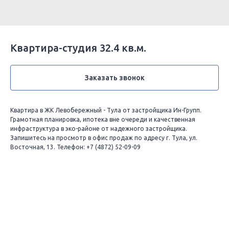
Квартира-студия 32.4 кв.м.
Заказать звонок
Квартира в ЖК Левобережный - Тула от застройщика Ин-Групп.
Грамотная планировка, ипотека вне очереди и качественная
инфраструктура в эко-районе от надежного застройщика.
Запишитесь на просмотр в офис продаж по адресу г. Тула, ул.
Восточная, 13. Телефон: +7 (4872) 52-09-09