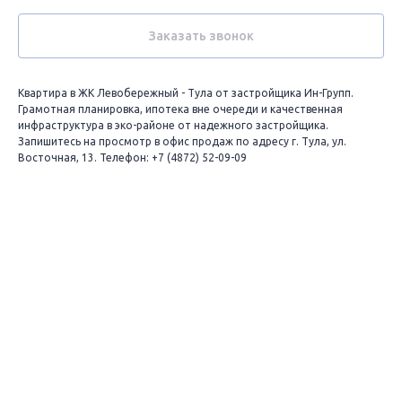
Заказать звонок
Квартира в ЖК Левобережный - Тула от застройщика Ин-Групп.
Грамотная планировка, ипотека вне очереди и качественная
инфраструктура в эко-районе от надежного застройщика.
Запишитесь на просмотр в офис продаж по адресу г. Тула, ул.
Восточная, 13. Телефон: +7 (4872) 52-09-09