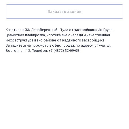
Заказать звонок
Квартира в ЖК Левобережный - Тула от застройщика Ин-Групп.
Грамотная планировка, ипотека вне очереди и качественная
инфраструктура в эко-районе от надежного застройщика.
Запишитесь на просмотр в офис продаж по адресу г. Тула, ул.
Восточная, 13. Телефон: +7 (4872) 52-09-09