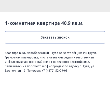
1-комнатная квартира 40.9 кв.м.
Заказать звонок
Квартира в ЖК Левобережный - Тула от застройщика Ин-Групп.
Грамотная планировка, ипотека вне очереди и качественная
инфраструктура в эко-районе от надежного застройщика.
Запишитесь на просмотр в офис продаж по адресу г. Тула, ул.
Восточная, 13. Телефон: +7 (4872) 52-09-09