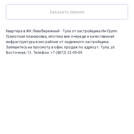
Заказать звонок
Квартира в ЖК Левобережный - Тула от застройщика Ин-Групп.
Грамотная планировка, ипотека вне очереди и качественная
инфраструктура в эко-районе от надежного застройщика.
Запишитесь на просмотр в офис продаж по адресу г. Тула, ул.
Восточная, 13. Телефон: +7 (4872) 52-09-09