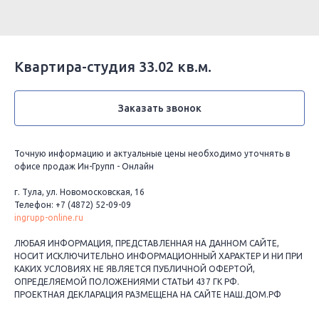
Квартира-студия 33.02 кв.м.
Заказать звонок
Точную информацию и актуальные цены необходимо уточнять в
офисе продаж Ин-Групп - Онлайн
г. Тула, ул. Новомосковская, 16
Телефон: +7 (4872) 52-09-09
ingrupp-online.ru
ЛЮБАЯ ИНФОРМАЦИЯ, ПРЕДСТАВЛЕННАЯ НА ДАННОМ САЙТЕ,
НОСИТ ИСКЛЮЧИТЕЛЬНО ИНФОРМАЦИОННЫЙ ХАРАКТЕР И НИ ПРИ
КАКИХ УСЛОВИЯХ НЕ ЯВЛЯЕТСЯ ПУБЛИЧНОЙ ОФЕРТОЙ,
ОПРЕДЕЛЯЕМОЙ ПОЛОЖЕНИЯМИ СТАТЬИ 437 ГК РФ.
ПРОЕКТНАЯ ДЕКЛАРАЦИЯ РАЗМЕЩЕНА НА САЙТЕ НАШ.ДОМ.РФ