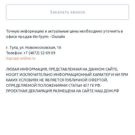
Заказать звонок
Точную информацию и актуальные цены необходимо уточнять в
офисе продаж Ин-Групп - Онлайн
г. Тула, ул. Новомосковская, 16
Телефон: +7 (4872) 52-09-09
ingrupp-online.ru
ЛЮБАЯ ИНФОРМАЦИЯ, ПРЕДСТАВЛЕННАЯ НА ДАННОМ САЙТЕ,
НОСИТ ИСКЛЮЧИТЕЛЬНО ИНФОРМАЦИОННЫЙ ХАРАКТЕР И НИ ПРИ
КАКИХ УСЛОВИЯХ НЕ ЯВЛЯЕТСЯ ПУБЛИЧНОЙ ОФЕРТОЙ,
ОПРЕДЕЛЯЕМОЙ ПОЛОЖЕНИЯМИ СТАТЬИ 437 ГК РФ.
ПРОЕКТНАЯ ДЕКЛАРАЦИЯ РАЗМЕЩЕНА НА САЙТЕ НАШ.ДОМ.РФ