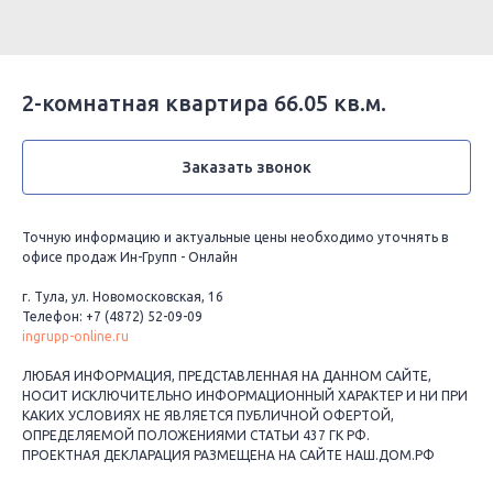
2-комнатная квартира 66.05 кв.м.
Заказать звонок
Точную информацию и актуальные цены необходимо уточнять в
офисе продаж Ин-Групп - Онлайн
г. Тула, ул. Новомосковская, 16
Телефон: +7 (4872) 52-09-09
ingrupp-online.ru
ЛЮБАЯ ИНФОРМАЦИЯ, ПРЕДСТАВЛЕННАЯ НА ДАННОМ САЙТЕ,
НОСИТ ИСКЛЮЧИТЕЛЬНО ИНФОРМАЦИОННЫЙ ХАРАКТЕР И НИ ПРИ
КАКИХ УСЛОВИЯХ НЕ ЯВЛЯЕТСЯ ПУБЛИЧНОЙ ОФЕРТОЙ,
ОПРЕДЕЛЯЕМОЙ ПОЛОЖЕНИЯМИ СТАТЬИ 437 ГК РФ.
ПРОЕКТНАЯ ДЕКЛАРАЦИЯ РАЗМЕЩЕНА НА САЙТЕ НАШ.ДОМ.РФ