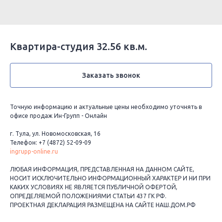
Квартира-студия 32.56 кв.м.
Заказать звонок
Точную информацию и актуальные цены необходимо уточнять в
офисе продаж Ин-Групп - Онлайн
г. Тула, ул. Новомосковская, 16
Телефон: +7 (4872) 52-09-09
ingrupp-online.ru
ЛЮБАЯ ИНФОРМАЦИЯ, ПРЕДСТАВЛЕННАЯ НА ДАННОМ САЙТЕ,
НОСИТ ИСКЛЮЧИТЕЛЬНО ИНФОРМАЦИОННЫЙ ХАРАКТЕР И НИ ПРИ
КАКИХ УСЛОВИЯХ НЕ ЯВЛЯЕТСЯ ПУБЛИЧНОЙ ОФЕРТОЙ,
ОПРЕДЕЛЯЕМОЙ ПОЛОЖЕНИЯМИ СТАТЬИ 437 ГК РФ.
ПРОЕКТНАЯ ДЕКЛАРАЦИЯ РАЗМЕЩЕНА НА САЙТЕ НАШ.ДОМ.РФ