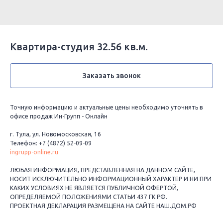
Квартира-студия 32.56 кв.м.
Заказать звонок
Точную информацию и актуальные цены необходимо уточнять в
офисе продаж Ин-Групп - Онлайн
г. Тула, ул. Новомосковская, 16
Телефон: +7 (4872) 52-09-09
ingrupp-online.ru
ЛЮБАЯ ИНФОРМАЦИЯ, ПРЕДСТАВЛЕННАЯ НА ДАННОМ САЙТЕ,
НОСИТ ИСКЛЮЧИТЕЛЬНО ИНФОРМАЦИОННЫЙ ХАРАКТЕР И НИ ПРИ
КАКИХ УСЛОВИЯХ НЕ ЯВЛЯЕТСЯ ПУБЛИЧНОЙ ОФЕРТОЙ,
ОПРЕДЕЛЯЕМОЙ ПОЛОЖЕНИЯМИ СТАТЬИ 437 ГК РФ.
ПРОЕКТНАЯ ДЕКЛАРАЦИЯ РАЗМЕЩЕНА НА САЙТЕ НАШ.ДОМ.РФ