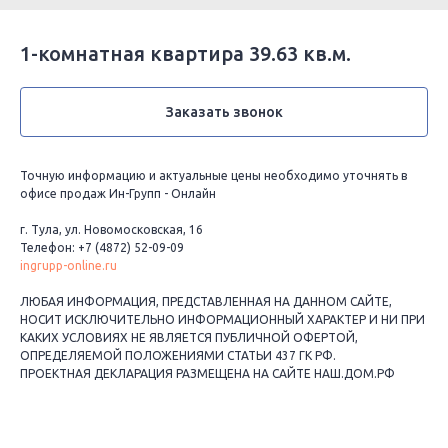
1-комнатная квартира 39.63 кв.м.
Заказать звонок
Точную информацию и актуальные цены необходимо уточнять в
офисе продаж Ин-Групп - Онлайн
г. Тула, ул. Новомосковская, 16
Телефон: +7 (4872) 52-09-09
ingrupp-online.ru
ЛЮБАЯ ИНФОРМАЦИЯ, ПРЕДСТАВЛЕННАЯ НА ДАННОМ САЙТЕ,
НОСИТ ИСКЛЮЧИТЕЛЬНО ИНФОРМАЦИОННЫЙ ХАРАКТЕР И НИ ПРИ
КАКИХ УСЛОВИЯХ НЕ ЯВЛЯЕТСЯ ПУБЛИЧНОЙ ОФЕРТОЙ,
ОПРЕДЕЛЯЕМОЙ ПОЛОЖЕНИЯМИ СТАТЬИ 437 ГК РФ.
ПРОЕКТНАЯ ДЕКЛАРАЦИЯ РАЗМЕЩЕНА НА САЙТЕ НАШ.ДОМ.РФ