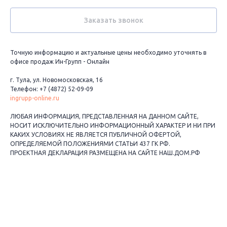
Заказать звонок
Точную информацию и актуальные цены необходимо уточнять в
офисе продаж Ин-Групп - Онлайн
г. Тула, ул. Новомосковская, 16
Телефон: +7 (4872) 52-09-09
ingrupp-online.ru
ЛЮБАЯ ИНФОРМАЦИЯ, ПРЕДСТАВЛЕННАЯ НА ДАННОМ САЙТЕ,
НОСИТ ИСКЛЮЧИТЕЛЬНО ИНФОРМАЦИОННЫЙ ХАРАКТЕР И НИ ПРИ
КАКИХ УСЛОВИЯХ НЕ ЯВЛЯЕТСЯ ПУБЛИЧНОЙ ОФЕРТОЙ,
ОПРЕДЕЛЯЕМОЙ ПОЛОЖЕНИЯМИ СТАТЬИ 437 ГК РФ.
ПРОЕКТНАЯ ДЕКЛАРАЦИЯ РАЗМЕЩЕНА НА САЙТЕ НАШ.ДОМ.РФ