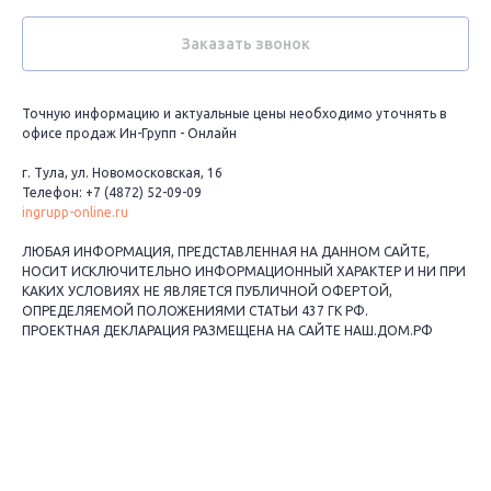
Заказать звонок
Точную информацию и актуальные цены необходимо уточнять в
офисе продаж Ин-Групп - Онлайн
г. Тула, ул. Новомосковская, 16
Телефон: +7 (4872) 52-09-09
ingrupp-online.ru
ЛЮБАЯ ИНФОРМАЦИЯ, ПРЕДСТАВЛЕННАЯ НА ДАННОМ САЙТЕ,
НОСИТ ИСКЛЮЧИТЕЛЬНО ИНФОРМАЦИОННЫЙ ХАРАКТЕР И НИ ПРИ
КАКИХ УСЛОВИЯХ НЕ ЯВЛЯЕТСЯ ПУБЛИЧНОЙ ОФЕРТОЙ,
ОПРЕДЕЛЯЕМОЙ ПОЛОЖЕНИЯМИ СТАТЬИ 437 ГК РФ.
ПРОЕКТНАЯ ДЕКЛАРАЦИЯ РАЗМЕЩЕНА НА САЙТЕ НАШ.ДОМ.РФ