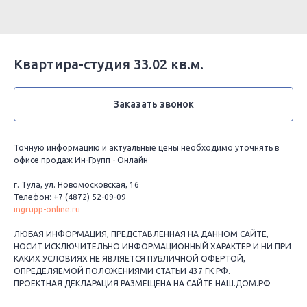
Квартира-студия 33.02 кв.м.
Заказать звонок
Точную информацию и актуальные цены необходимо уточнять в
офисе продаж Ин-Групп - Онлайн
г. Тула, ул. Новомосковская, 16
Телефон: +7 (4872) 52-09-09
ingrupp-online.ru
ЛЮБАЯ ИНФОРМАЦИЯ, ПРЕДСТАВЛЕННАЯ НА ДАННОМ САЙТЕ,
НОСИТ ИСКЛЮЧИТЕЛЬНО ИНФОРМАЦИОННЫЙ ХАРАКТЕР И НИ ПРИ
КАКИХ УСЛОВИЯХ НЕ ЯВЛЯЕТСЯ ПУБЛИЧНОЙ ОФЕРТОЙ,
ОПРЕДЕЛЯЕМОЙ ПОЛОЖЕНИЯМИ СТАТЬИ 437 ГК РФ.
ПРОЕКТНАЯ ДЕКЛАРАЦИЯ РАЗМЕЩЕНА НА САЙТЕ НАШ.ДОМ.РФ