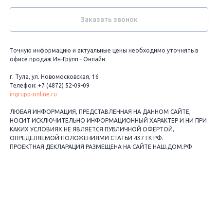
Заказать звонок
Точную информацию и актуальные цены необходимо уточнять в
офисе продаж Ин-Групп - Онлайн
г. Тула, ул. Новомосковская, 16
Телефон: +7 (4872) 52-09-09
ingrupp-online.ru
ЛЮБАЯ ИНФОРМАЦИЯ, ПРЕДСТАВЛЕННАЯ НА ДАННОМ САЙТЕ,
НОСИТ ИСКЛЮЧИТЕЛЬНО ИНФОРМАЦИОННЫЙ ХАРАКТЕР И НИ ПРИ
КАКИХ УСЛОВИЯХ НЕ ЯВЛЯЕТСЯ ПУБЛИЧНОЙ ОФЕРТОЙ,
ОПРЕДЕЛЯЕМОЙ ПОЛОЖЕНИЯМИ СТАТЬИ 437 ГК РФ.
ПРОЕКТНАЯ ДЕКЛАРАЦИЯ РАЗМЕЩЕНА НА САЙТЕ НАШ.ДОМ.РФ