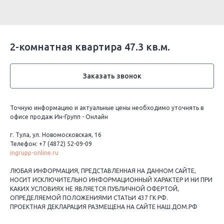
2-комнатная квартира 47.3 кв.м.
Заказать звонок
Точную информацию и актуальные цены необходимо уточнять в
офисе продаж Ин-Групп - Онлайн
г. Тула, ул. Новомосковская, 16
Телефон: +7 (4872) 52-09-09
ingrupp-online.ru
ЛЮБАЯ ИНФОРМАЦИЯ, ПРЕДСТАВЛЕННАЯ НА ДАННОМ САЙТЕ,
НОСИТ ИСКЛЮЧИТЕЛЬНО ИНФОРМАЦИОННЫЙ ХАРАКТЕР И НИ ПРИ
КАКИХ УСЛОВИЯХ НЕ ЯВЛЯЕТСЯ ПУБЛИЧНОЙ ОФЕРТОЙ,
ОПРЕДЕЛЯЕМОЙ ПОЛОЖЕНИЯМИ СТАТЬИ 437 ГК РФ.
ПРОЕКТНАЯ ДЕКЛАРАЦИЯ РАЗМЕЩЕНА НА САЙТЕ НАШ.ДОМ.РФ